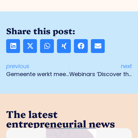
Share this post:
previous
next
Gemeente werkt mee met snelle afwikkeling vergunningsaanvragen en bezwaarschriften
Webinars ‘Discover the Dutch-German Business World’
The latest
entrepreneurial news