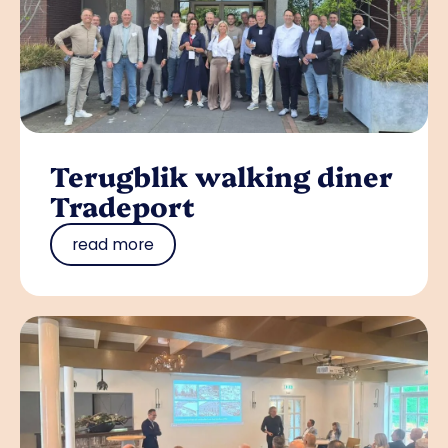
Terugblik walking diner
Tradeport
read more