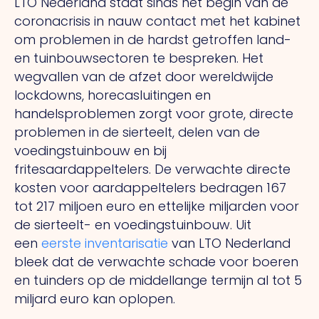
LTO Nederland staat sinds het begin van de
coronacrisis in nauw contact met het kabinet
om problemen in de hardst getroffen land-
en tuinbouwsectoren te bespreken. Het
wegvallen van de afzet door wereldwijde
lockdowns, horecasluitingen en
handelsproblemen zorgt voor grote, directe
problemen in de sierteelt, delen van de
voedingstuinbouw en bij
fritesaardappeltelers. De verwachte directe
kosten voor aardappeltelers bedragen 167
tot 217 miljoen euro en ettelijke miljarden voor
de sierteelt- en voedingstuinbouw. Uit
een
eerste inventarisatie
van LTO Nederland
bleek dat de verwachte schade voor boeren
en tuinders op de middellange termijn al tot 5
miljard euro kan oplopen.