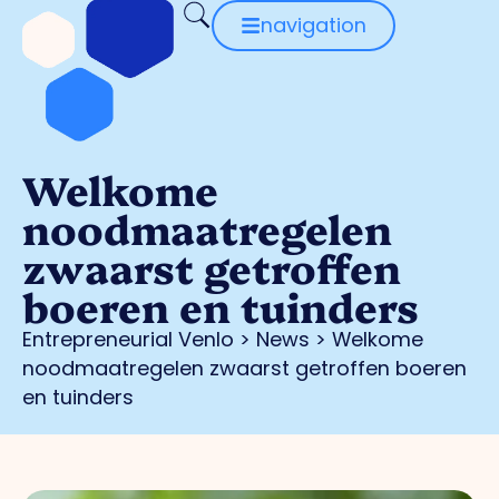
navigation
Welkome
noodmaatregelen
zwaarst getroffen
boeren en tuinders
Entrepreneurial Venlo
>
News
>
Welkome
noodmaatregelen zwaarst getroffen boeren
en tuinders