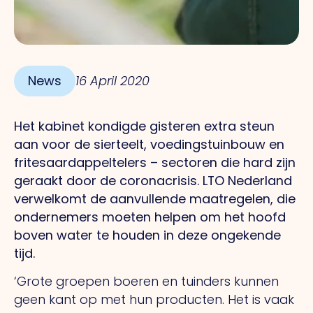
News
16 April 2020
Het kabinet kondigde gisteren extra steun
aan voor de sierteelt, voedingstuinbouw en
fritesaardappeltelers – sectoren die hard zijn
geraakt door de coronacrisis. LTO Nederland
verwelkomt de aanvullende maatregelen, die
ondernemers moeten helpen om het hoofd
boven water te houden in deze ongekende
tijd.
‘Grote groepen boeren en tuinders kunnen
geen kant op met hun producten. Het is vaak