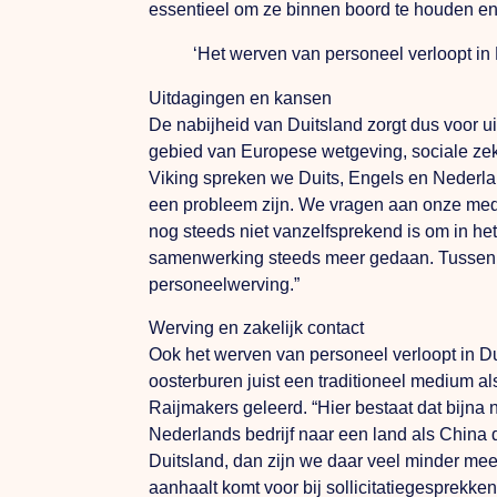
essentieel om ze binnen boord te houden en
‘Het werven van personeel verloopt in
Uitdagingen en kansen
De nabijheid van Duitsland zorgt dus voor 
gebied van Europese wetgeving, sociale zeke
Viking spreken we Duits, Engels en Nederla
een probleem zijn.
We
vragen aan onze mede
nog steeds niet vanzelfsprekend is om in het
samenwerking steeds meer gedaan. Tussen or
personeelwerving.”
Werving en zakelijk contact
Ook het werven van personeel verloopt in Du
oosterburen juist een traditioneel medium a
Raijmakers geleerd. “Hier bestaat dat bijna 
Nederlands bedrijf naar een land als China 
Duitsland, dan zijn we daar veel minder me
aanhaalt komt voor bij sollicitatiegesprekke