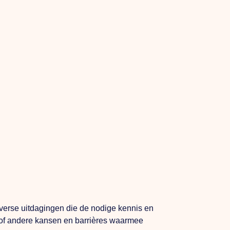
verse uitdagingen die de nodige kennis en
s of andere kansen en barrières waarmee