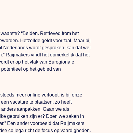
 zwaarste? “Beiden.
Retrieved from
het
worden. Hetzelfde geldt voor taal. Maar bij
 of Nederlands wordt gesproken, kan dat wel
 Raijmakers vindt het opmerkelijk dat het
wordt er op het vlak van Euregionale
potentieel op het gebied van
teeds meer online verloopt, is bij onze
een vacature te plaatsen, zo heeft
ens anders aanpakken. Gaan we als
lke gebruiken zijn er? Doen we zaken in
aar.” Een ander voorbeeld dat Raijmakers
se collega richt de focus op vaardigheden.