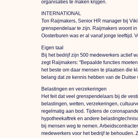
organisaties te maken krijgen.
INTERNATIONAL
Ton Raijmakers, Senior HR manager bij Viking
grenspendelaar te zijn. Raijmakers woont in
Oosterburen was er al vanaf jonge leeftijd. 
Eigen taal
Bij het bedrijf zijn 500 medewerkers actief
zegt Raijmakers: “Bepaalde functies moeten
het beste om daar mensen te plaatsen die kl
belang dat ze kennis hebben van de Duitse 
Belastingen en verzekeringen
Het feit dat veel grenspendelaars bij de vest
belastingen, wetten, verzekeringen, cultuurv
regelmatig aan bod. Tijdens de coronapand
hypotheekaftrek en andere belastingtechni
bij mensen weg te nemen. Arbeidscontracten
medewerkers voor het bedrijf te behouden. 