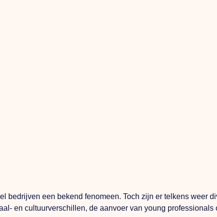
l bedrijven een bekend fenomeen. Toch zijn er telkens weer di
taal- en cultuurverschillen, de aanvoer van young professional