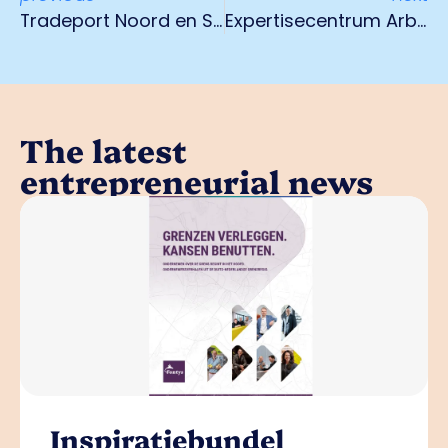
Tradeport Noord en Spikweien onder de aandacht
Expertisecentrum Arbeidsmarkt & Onderwijs
The latest
entrepreneurial news
Inspiratiebundel