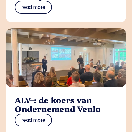
read more
ALV+: de koers van
Ondernemend Venlo
read more