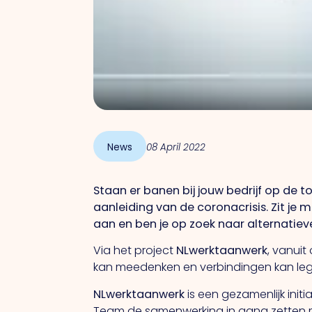
News
08 April 2022
Staan er banen bij jouw bedrijf op de
aanleiding van de coronacrisis. Zit je
aan en ben je op zoek naar alternatie
Via het project
NLwerktaanwerk
, vanuit
kan meedenken en verbindingen kan leg
NLwerktaanwerk
is een gezamenlijk init
Team de samenwerking in gang zetten m