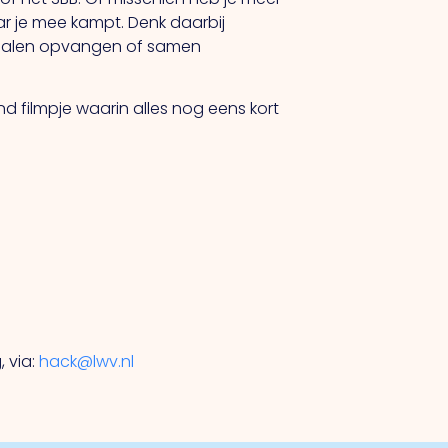
r je mee kampt. Denk daarbij
en dalen opvangen of samen
and filmpje waarin alles nog eens kort
 via:
hack@lwv.nl