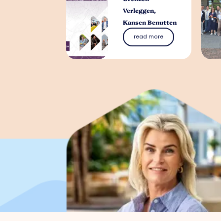
Verleggen,
Kansen Benutten
read more