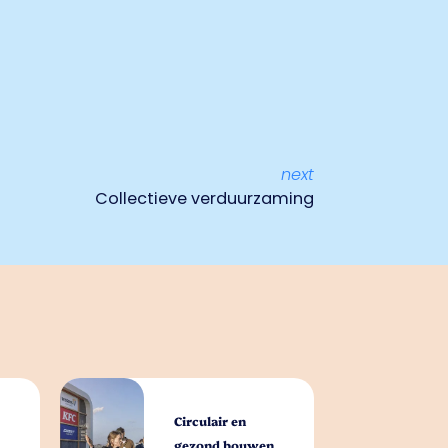
next
Collectieve verduurzaming
Circulair en
gezond bouwen