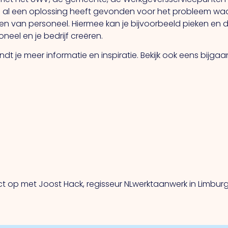
 al een oplossing heeft gevonden voor het probleem waa
elen van personeel. Hiermee kan je bijvoorbeeld pieken 
neel en je bedrijf creëren.
ndt je meer informatie en inspiratie. Bekijk ook eens bijga
t op met Joost Hack, regisseur NLwerktaanwerk in Limburg,