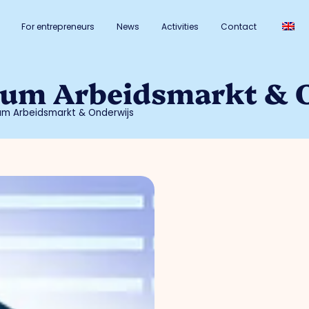
For entrepreneurs
News
Activities
Contact
rum Arbeidsmarkt & 
um Arbeidsmarkt & Onderwijs