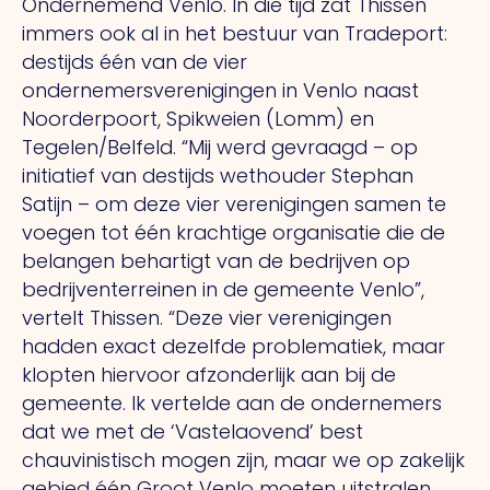
Ondernemend Venlo. In die tijd zat Thissen
immers ook al in het bestuur van Tradeport:
destijds één van de vier
ondernemersverenigingen in Venlo naast
Noorderpoort, Spikweien (Lomm) en
Tegelen/Belfeld. “Mij werd gevraagd – op
initiatief van destijds wethouder Stephan
Satijn – om deze vier verenigingen samen te
voegen tot één krachtige organisatie die de
belangen behartigt van de bedrijven op
bedrijventerreinen in de gemeente Venlo”,
vertelt Thissen. “Deze vier verenigingen
hadden exact dezelfde problematiek, maar
klopten hiervoor afzonderlijk aan bij de
gemeente. Ik vertelde aan de ondernemers
dat we met de ‘Vastelaovend’ best
chauvinistisch mogen zijn, maar we op zakelijk
gebied één Groot Venlo moeten uitstralen.