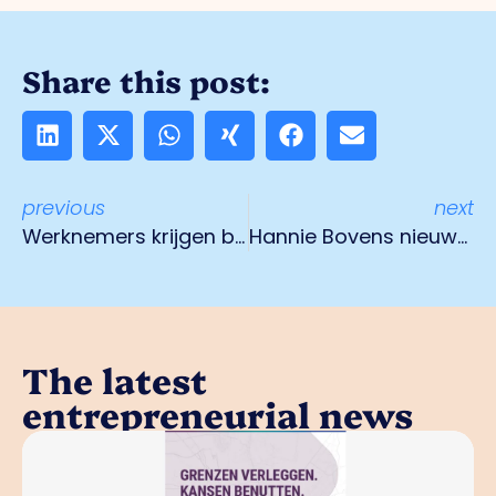
Share this post:
previous
next
Werknemers krijgen bij Elmec een thuisgevoel
Hannie Bovens nieuwe voorzitter Stichting Topvrouwen Limburg
The latest
entrepreneurial news