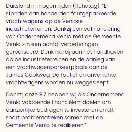
Duitsland in mogen rijden (Ruhetag). “Er
stonden dan honderden foutgeparkeerde
vracht­wagens op de Venlose
industrieterreinen. Dankzij een co­financiering
van Ondernemend Venlo met de Gemeente
Venlo zijn een aantal verbeteringen
gerealiseerd. Denk hierbij aan het handhaven
op de industrie­terreinen en de aanleg van
een vrach­wagen­parkeerplaats aan de
James Cookweg. De foutief en onverlichte
vrachtwagens worden nu weggesleept.
Dankzij onze BIZ hebben wij als Ondernemend
Venlo voldoende financiëlemiddelen om
aanzienlijke bedragen te investeren en dit
soort problematieken samen met de
Gemeente Venlo te realiseren.”