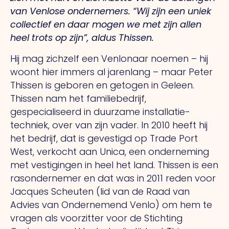
van Venlose ondernemers. “Wij zijn een uniek
collectief en daar mogen we met zijn allen
heel trots op zijn”, aldus Thissen.
Hij mag zichzelf een Venlonaar noemen – hij
woont hier immers al jarenlang – maar Peter
Thissen is geboren en getogen in Geleen.
Thissen nam het familie­bedrijf,
gespecialiseerd in duurzame installatie­
techniek, over van zijn vader. In 2010 heeft hij
het bedrijf, dat is gevestigd op Trade Port
West, verkocht aan Unica, een onder­neming
met vestigingen in heel het land. Thissen is een
rasondernemer en dat was in 2011 reden voor
Jacques Scheuten (lid van de Raad van
Advies van Ondernemend Venlo) om hem te
vragen als voorzitter voor de Stichting