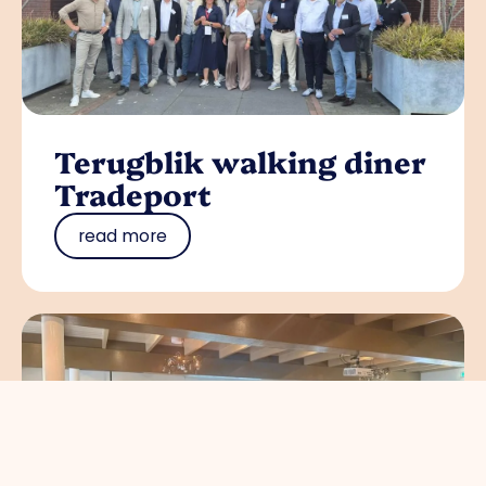
Terugblik walking diner
Tradeport
read more