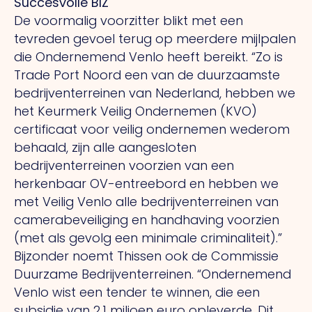
Succesvolle BIZ
De voormalig voorzitter blikt met een
tevreden gevoel terug op meerdere mijlpalen
die Ondernemend Venlo heeft bereikt. “Zo is
Trade Port Noord een van de duurzaamste
bedrijventerreinen van Nederland, hebben we
het Keurmerk Veilig Ondernemen (KVO)
certificaat voor veilig ondernemen wederom
behaald, zijn alle aangesloten
bedrijventerreinen voorzien van een
herkenbaar OV-entreebord en hebben we
met Veilig Venlo alle bedrijventerreinen van
camerabeveiliging en handhaving voorzien
(met als gevolg een minimale criminaliteit).”
Bijzonder noemt Thissen ook de Commissie
Duurzame Bedrijventerreinen. “Ondernemend
Venlo wist een tender te winnen, die een
subsidie van 2,1 miljoen euro opleverde. Dit