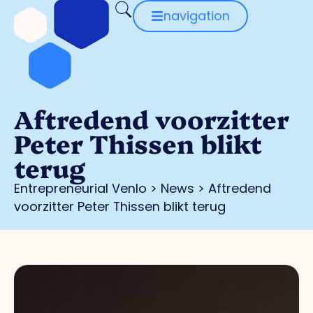
navigation
Aftredend voorzitter
Peter Thissen blikt
terug
Entrepreneurial Venlo
>
News
>
Aftredend
voorzitter Peter Thissen blikt terug