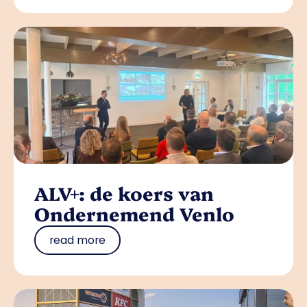
ALV+: de koers van
Ondernemend Venlo
read more