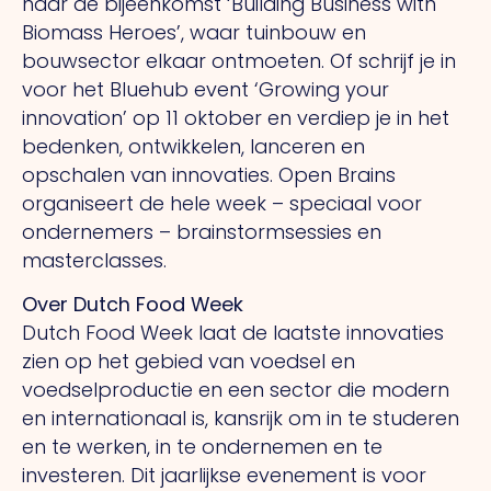
naar de bijeenkomst ‘Building Business with
Biomass Heroes’, waar tuinbouw en
bouwsector elkaar ontmoeten. Of schrijf je in
voor het Bluehub event ‘Growing your
innovation’ op 11 oktober en verdiep je in het
bedenken, ontwikkelen, lanceren en
opschalen van innovaties. Open Brains
organiseert de hele week – speciaal voor
ondernemers – brainstormsessies en
masterclasses.
Over Dutch Food Week
Dutch Food Week laat de laatste innovaties
zien op het gebied van voedsel en
voedselproductie en een sector die modern
en internationaal is, kansrijk om in te studeren
en te werken, in te ondernemen en te
investeren. Dit jaarlijkse evenement is voor