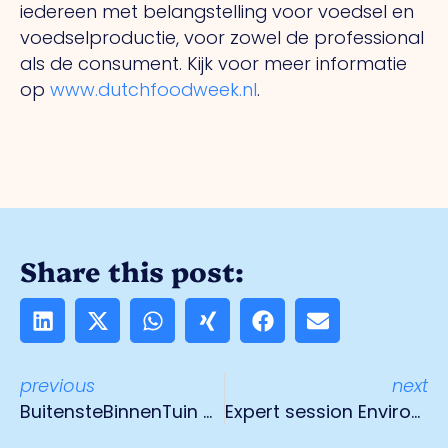
iedereen met belangstelling voor voedsel en
voedselproductie, voor zowel de professional
als de consument. Kijk voor meer informatie
op
www.dutchfoodweek.nl
.
Share this post:
previous
next
BuitensteBinnenTuin gaat open met een regen van rozenblaadjes
Expert session Environment Act for entrepreneurs in Venlo municipality