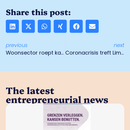
Share this post:
previous
next
Woonsector roept kabinet op vooral door te bouwen
Coronacrisis treft Limburgse jongeren extra hard
The latest
entrepreneurial news