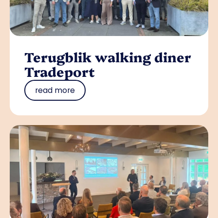
Terugblik walking diner
Tradeport
read more