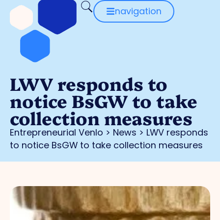
navigation
LWV responds to
notice BsGW to take
collection measures
Entrepreneurial Venlo
>
News
>
LWV responds
to notice BsGW to take collection measures