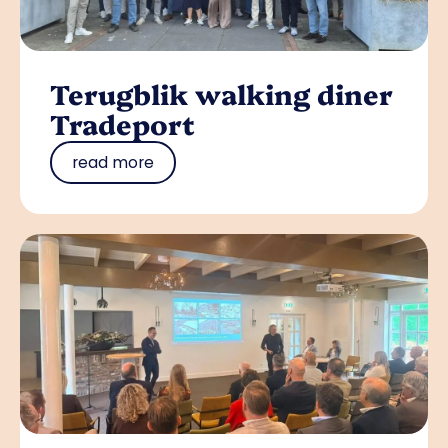
Terugblik walking diner
Tradeport
read more