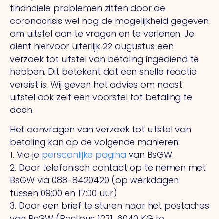
financiële problemen zitten door de
coronacrisis wel nog de mogelijkheid gegeven
om uitstel aan te vragen en te verlenen. Je
dient hiervoor uiterlijk 22 augustus een
verzoek tot uitstel van betaling ingediend te
hebben. Dit betekent dat een snelle reactie
vereist is. Wij geven het advies om naast
uitstel ook zelf een voorstel tot betaling te
doen.
Het aanvragen van verzoek tot uitstel van
betaling kan op de volgende manieren:
1. Via je
persoonlijke pagina
van BsGW.
2. Door telefonisch contact op te nemen met
BsGW via 088-8420420 (op werkdagen
tussen 09:00 en 17:00 uur)
3. Door een brief te sturen naar het postadres
van BsGW (Postbus 1271, 6040 KG te