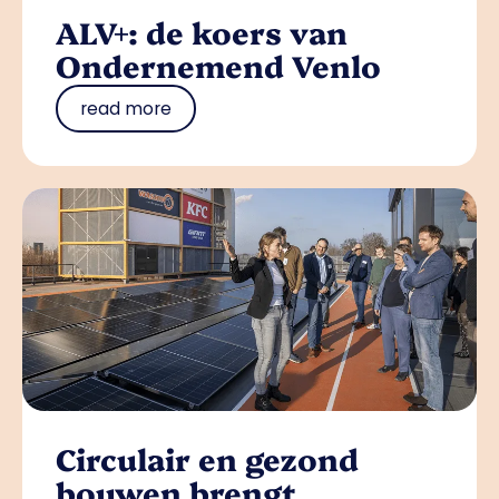
ALV+: de koers van
Ondernemend Venlo
read more
Circulair en gezond
bouwen brengt