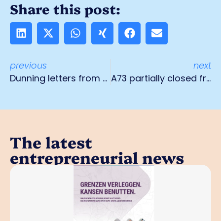
Share this post:
previous
next
Dunning letters from BsGW hit the letterbox at the end of August
A73 partially closed from 28 to 31 August
The latest
entrepreneurial news